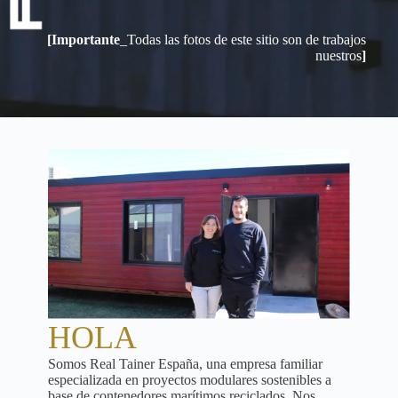
[Importante
_Todas las fotos de este sitio son de trabajos
nuestros
]
HOLA
Somos Real Tainer España, una empresa familiar
especializada en proyectos modulares sostenibles a
base de contenedores marítimos reciclados. Nos