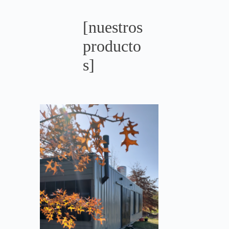
[nuestros
producto
s]